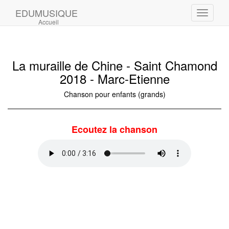
EDUMUSIQUE
Toggle
Accueil
navigati
La muraille de Chine - Saint Chamond
2018 - Marc-Etienne
Chanson pour enfants (grands)
Ecoutez la chanson