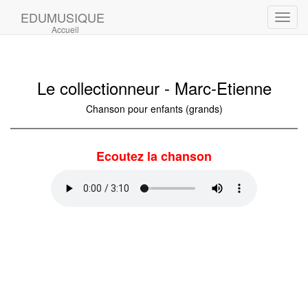
EDUMUSIQUE
Toggl
Accueil
navig
Le collectionneur - Marc-Etienne
Chanson pour enfants (grands)
Ecoutez la chanson