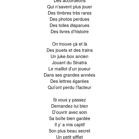
Des accordéons
Qui n’savent plus jouer
Des timbres très rares
Des photos perdues
Des toiles disparues
Des livres d’histoire
On trouve çà et là
Des jouets et des trains
Un juke-box ancien
Jouant du Sinatra
Le maillot d’un joueur
Dans ses grandes années
Des lettres égarées
Qui’ont perdu l’facteur
Si vous y passez
Demandez-lui bien
D’ouvrir avec soin
Sa boîte bien gardée
Il y’ a mis captif
Son plus beau secret
Un petit sifflet