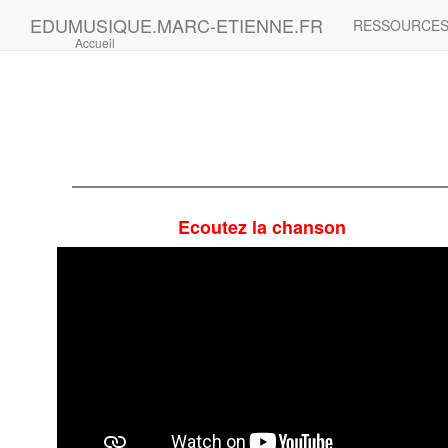
EDUMUSIQUE.MARC-ETIENNE.FR
RESSOURCE
Accueil
Ecoutez la chanson