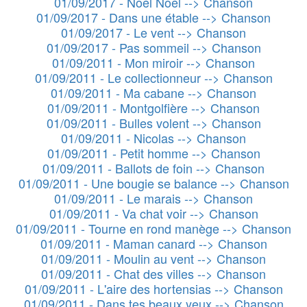
01/09/2017 - Noel Noel --> Chanson
01/09/2017 - Dans une étable --> Chanson
01/09/2017 - Le vent --> Chanson
01/09/2017 - Pas sommeil --> Chanson
01/09/2011 - Mon miroir --> Chanson
01/09/2011 - Le collectionneur --> Chanson
01/09/2011 - Ma cabane --> Chanson
01/09/2011 - Montgolfière --> Chanson
01/09/2011 - Bulles volent --> Chanson
01/09/2011 - Nicolas --> Chanson
01/09/2011 - Petit homme --> Chanson
01/09/2011 - Ballots de foin --> Chanson
01/09/2011 - Une bougie se balance --> Chanson
01/09/2011 - Le marais --> Chanson
01/09/2011 - Va chat voir --> Chanson
01/09/2011 - Tourne en rond manège --> Chanson
01/09/2011 - Maman canard --> Chanson
01/09/2011 - Moulin au vent --> Chanson
01/09/2011 - Chat des villes --> Chanson
01/09/2011 - L'aire des hortensias --> Chanson
01/09/2011 - Dans tes beaux yeux --> Chanson