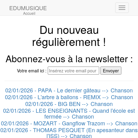
EDUMUSIQUE
Toggle
Accueil
navigati
Du nouveau
régulièrement !
Abonnez-vous à la newsletter :
Votre email ici :
02/01/2026 - PAPA - Le dernier gâteau --> Chanson
02/01/2026 - L'arbre à ballons - REMIX --> Chanson
02/01/2026 - BIG BEN --> Chanson
02/01/2026 - LES ENSEIGNANTS - Quand l'école est
fermée --> Chanson
02/01/2026 - MOZART - Gangflow Trazom --> Chanson
02/01/2026 - THOMAS PESQUET (En apesanteur dans
l'ISS) --> Chanson