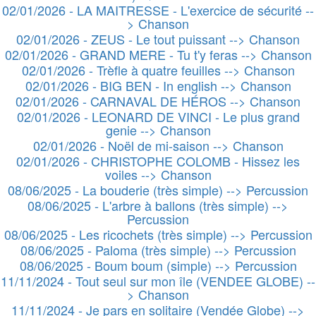
02/01/2026 - LA MAITRESSE - L'exercice de sécurité --
> Chanson
02/01/2026 - ZEUS - Le tout puissant --> Chanson
02/01/2026 - GRAND MERE - Tu t'y feras --> Chanson
02/01/2026 - Trèfle à quatre feuilles --> Chanson
02/01/2026 - BIG BEN - In english --> Chanson
02/01/2026 - CARNAVAL DE HÉROS --> Chanson
02/01/2026 - LEONARD DE VINCI - Le plus grand
genie --> Chanson
02/01/2026 - Noël de mi-saison --> Chanson
02/01/2026 - CHRISTOPHE COLOMB - Hissez les
voiles --> Chanson
08/06/2025 - La bouderie (très simple) --> Percussion
08/06/2025 - L'arbre à ballons (très simple) -->
Percussion
08/06/2025 - Les ricochets (très simple) --> Percussion
08/06/2025 - Paloma (très simple) --> Percussion
08/06/2025 - Boum boum (simple) --> Percussion
11/11/2024 - Tout seul sur mon île (VENDEE GLOBE) --
> Chanson
11/11/2024 - Je pars en solitaire (Vendée Globe) -->