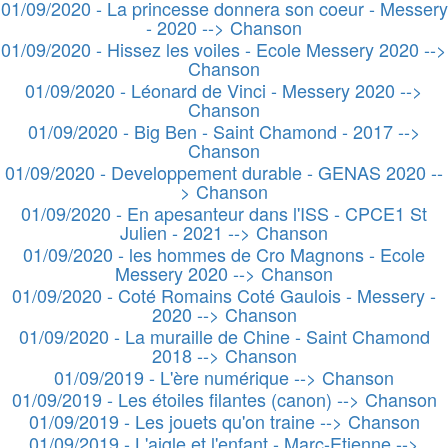
01/09/2020 - La princesse donnera son coeur - Messery
- 2020 --> Chanson
01/09/2020 - Hissez les voiles - Ecole Messery 2020 -->
Chanson
01/09/2020 - Léonard de Vinci - Messery 2020 -->
Chanson
01/09/2020 - Big Ben - Saint Chamond - 2017 -->
Chanson
01/09/2020 - Developpement durable - GENAS 2020 --
> Chanson
01/09/2020 - En apesanteur dans l'ISS - CPCE1 St
Julien - 2021 --> Chanson
01/09/2020 - les hommes de Cro Magnons - Ecole
Messery 2020 --> Chanson
01/09/2020 - Coté Romains Coté Gaulois - Messery -
2020 --> Chanson
01/09/2020 - La muraille de Chine - Saint Chamond
2018 --> Chanson
01/09/2019 - L'ère numérique --> Chanson
01/09/2019 - Les étoiles filantes (canon) --> Chanson
01/09/2019 - Les jouets qu'on traine --> Chanson
01/09/2019 - L'aigle et l'enfant - Marc-Etienne -->