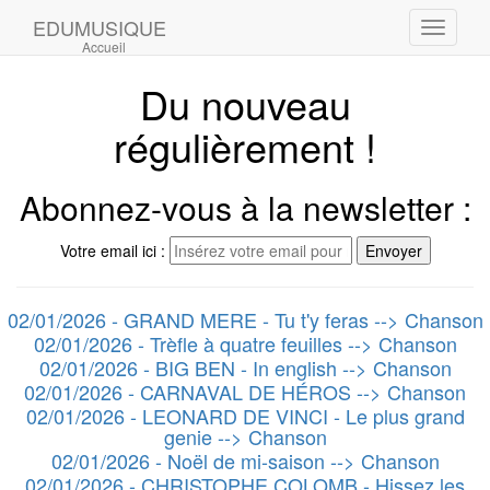
EDUMUSIQUE
Toggle
Accueil
navigati
Du nouveau
régulièrement !
Abonnez-vous à la newsletter :
Votre email ici :
02/01/2026 - GRAND MERE - Tu t'y feras --> Chanson
02/01/2026 - Trèfle à quatre feuilles --> Chanson
02/01/2026 - BIG BEN - In english --> Chanson
02/01/2026 - CARNAVAL DE HÉROS --> Chanson
02/01/2026 - LEONARD DE VINCI - Le plus grand
genie --> Chanson
02/01/2026 - Noël de mi-saison --> Chanson
02/01/2026 - CHRISTOPHE COLOMB - Hissez les