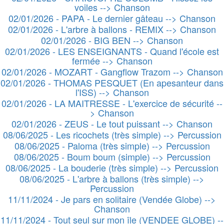
voiles --> Chanson
02/01/2026 - PAPA - Le dernier gâteau --> Chanson
02/01/2026 - L'arbre à ballons - REMIX --> Chanson
02/01/2026 - BIG BEN --> Chanson
02/01/2026 - LES ENSEIGNANTS - Quand l'école est
fermée --> Chanson
02/01/2026 - MOZART - Gangflow Trazom --> Chanson
02/01/2026 - THOMAS PESQUET (En apesanteur dans
l'ISS) --> Chanson
02/01/2026 - LA MAITRESSE - L'exercice de sécurité --
> Chanson
02/01/2026 - ZEUS - Le tout puissant --> Chanson
08/06/2025 - Les ricochets (très simple) --> Percussion
08/06/2025 - Paloma (très simple) --> Percussion
08/06/2025 - Boum boum (simple) --> Percussion
08/06/2025 - La bouderie (très simple) --> Percussion
08/06/2025 - L'arbre à ballons (très simple) -->
Percussion
11/11/2024 - Je pars en solitaire (Vendée Globe) -->
Chanson
11/11/2024 - Tout seul sur mon île (VENDEE GLOBE) --