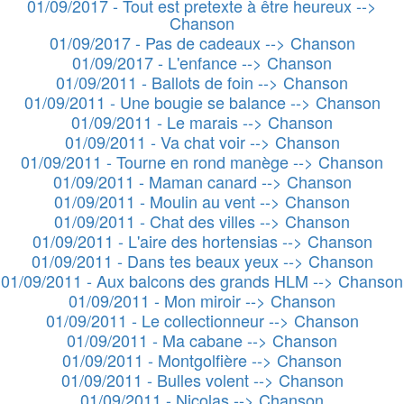
01/09/2017 - Tout est pretexte à être heureux -->
Chanson
01/09/2017 - Pas de cadeaux --> Chanson
01/09/2017 - L'enfance --> Chanson
01/09/2011 - Ballots de foin --> Chanson
01/09/2011 - Une bougie se balance --> Chanson
01/09/2011 - Le marais --> Chanson
01/09/2011 - Va chat voir --> Chanson
01/09/2011 - Tourne en rond manège --> Chanson
01/09/2011 - Maman canard --> Chanson
01/09/2011 - Moulin au vent --> Chanson
01/09/2011 - Chat des villes --> Chanson
01/09/2011 - L'aire des hortensias --> Chanson
01/09/2011 - Dans tes beaux yeux --> Chanson
01/09/2011 - Aux balcons des grands HLM --> Chanson
01/09/2011 - Mon miroir --> Chanson
01/09/2011 - Le collectionneur --> Chanson
01/09/2011 - Ma cabane --> Chanson
01/09/2011 - Montgolfière --> Chanson
01/09/2011 - Bulles volent --> Chanson
01/09/2011 - Nicolas --> Chanson