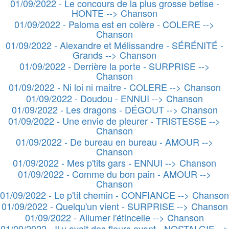
01/09/2022 - Le concours de la plus grosse betise -
HONTE --> Chanson
01/09/2022 - Paloma est en colère - COLERE -->
Chanson
01/09/2022 - Alexandre et Mélissandre - SÉRÉNITÉ -
Grands --> Chanson
01/09/2022 - Derrière la porte - SURPRISE -->
Chanson
01/09/2022 - Ni loi ni maitre - COLERE --> Chanson
01/09/2022 - Doudou - ENNUI --> Chanson
01/09/2022 - Les dragons - DÉGOUT --> Chanson
01/09/2022 - Une envie de pleurer - TRISTESSE -->
Chanson
01/09/2022 - De bureau en bureau - AMOUR -->
Chanson
01/09/2022 - Mes p'tits gars - ENNUI --> Chanson
01/09/2022 - Comme du bon pain - AMOUR -->
Chanson
01/09/2022 - Le p'tit chemin - CONFIANCE --> Chanson
01/09/2022 - Quelqu'un vient - SURPRISE --> Chanson
01/09/2022 - Allumer l'étincelle --> Chanson
01/09/2022 - Il y avait des fleurs avant - NOSTALGIE -->